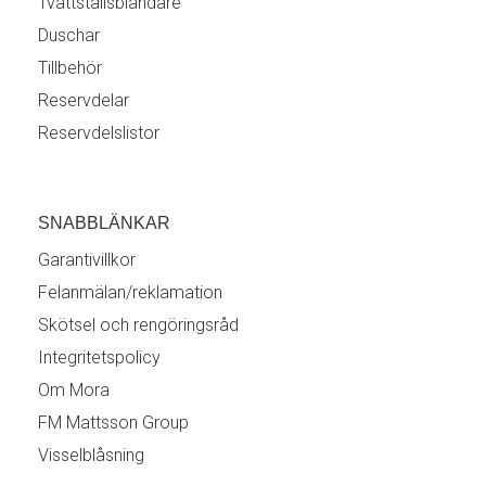
Tvättställsblandare
Duschar
Tillbehör
Reservdelar
Reservdelslistor
SNABBLÄNKAR
Garantivillkor
Felanmälan/reklamation
Skötsel och rengöringsråd
Integritetspolicy
Om Mora
FM Mattsson Group
Visselblåsning