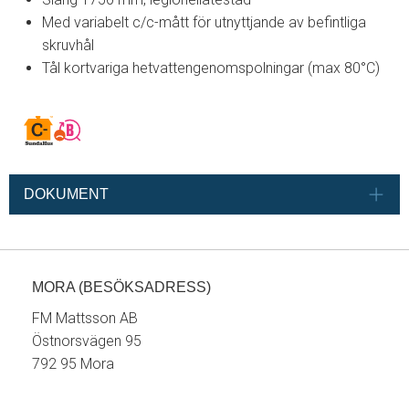
Med variabelt c/c-mått för utnyttjande av befintliga
skruvhål
Tål kortvariga hetvattengenomspolningar (max 80°C)
DOKUMENT
MORA (BESÖKSADRESS)
FM Mattsson AB
Östnorsvägen 95
792 95 Mora