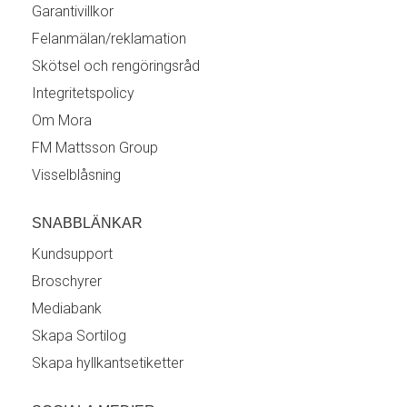
Garantivillkor
Felanmälan/reklamation
Skötsel och rengöringsråd
Integritetspolicy
Om Mora
FM Mattsson Group
Visselblåsning
SNABBLÄNKAR
Kundsupport
Broschyrer
Mediabank
Skapa Sortilog
Skapa hyllkantsetiketter