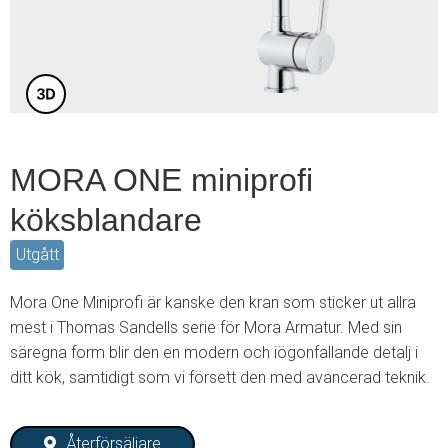
3
MORA ONE miniprofi
köksblandare
Utgått
Mora One Miniprofi är kanske den kran som sticker ut allra
mest i Thomas Sandells serie för Mora Armatur. Med sin
säregna form blir den en modern och iögonfallande detalj i
ditt kök, samtidigt som vi försett den med avancerad teknik.
Återförsäljare