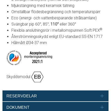
Mjukstängning med keramisk tätning
Omställbar flödesbegränsning och temperaturspärr
Eco (energi- och vattenbesparande strålsamlare)
Svängbar pip 60°, 85°,
110°
eller 360°
®
Flexibla anslutningsrör i metallomspunnen Soft PEX
Återströmningsskydd enligt EU-standard SS-EN 1717
Hålmått Ø34-37 mm
Skyddsmodul
RESERVDELAR
DOKUMENT