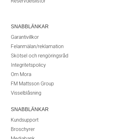
Reservdelslistor
SNABBLÄNKAR
Garantivillkor
Felanmälan/reklamation
Skötsel och rengöringsråd
Integritetspolicy
Om Mora
FM Mattsson Group
Visselblåsning
SNABBLÄNKAR
Kundsupport
Broschyrer
Mediabank