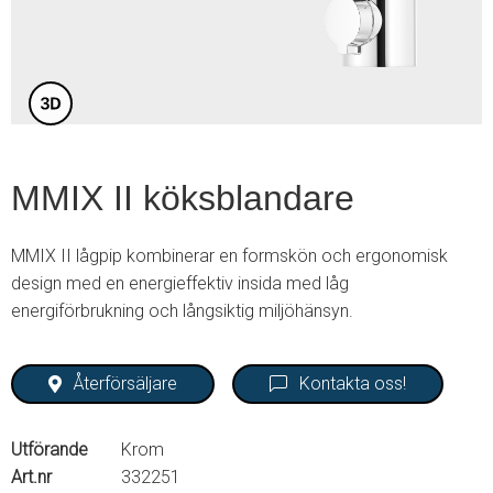
3
MMIX II köksblandare
MMIX II lågpip kombinerar en formskön och ergonomisk
design med en energieffektiv insida med låg
energiförbrukning och långsiktig miljöhänsyn.
Återförsäljare
Kontakta oss!
Utförande
Krom
Art.nr
332251