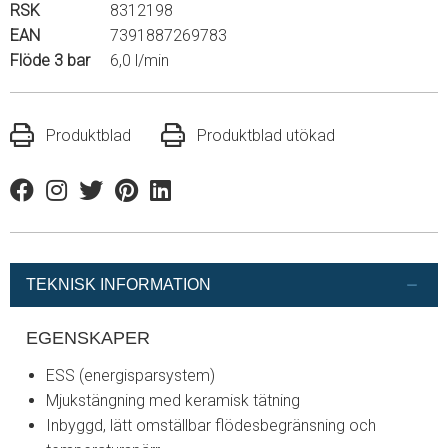
RSK
8312198
EAN
7391887269783
Flöde 3 bar
6,0 l/min
Produktblad
Produktblad utökad
Facebook
Instagram
Twitter
Pinterest
Linkedin
TEKNISK INFORMATION
EGENSKAPER
ESS (energisparsystem)
Mjukstängning med keramisk tätning
Inbyggd, lätt omställbar flödesbegränsning och