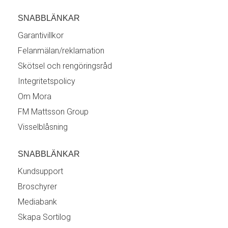
SNABBLÄNKAR
Garantivillkor
Felanmälan/reklamation
Skötsel och rengöringsråd
Integritetspolicy
Om Mora
FM Mattsson Group
Visselblåsning
SNABBLÄNKAR
Kundsupport
Broschyrer
Mediabank
Skapa Sortilog