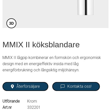
3
MMIX II köksblandare
MMIX II lågpip kombinerar en formskön och ergonomisk
design med en energieffektiv insida med låg
energiförbrukning och långsiktig miljöhänsyn.
Återförsäljare
Kontakta oss!
Utförande
Krom
Art.nr
332201