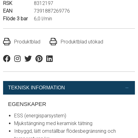
RSK
8312197
EAN
7391887269776
Flöde 3 bar
6,0 l/min
Produktblad
Produktblad utökad
Facebook
Instagram
Twitter
Pinterest
Linkedin
TEKNISK INFORMATION
EGENSKAPER
ESS (energisparsystem)
Mjukstängning med keramisk tätning
Inbyggd, lätt omställbar flödesbegränsning och