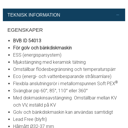
TEKNISK INFORMATION
EGENSKAPER
BVB ID 54013
För golv och bänkdiskmaskin
ESS (energisparsystem)
Mjukstängning med keramisk tätning
Omställbar flödesbegränsning och temperaturspärr
Eco (energi- och vattenbesparande strålsamlare)
®
Flexibla anslutningsrör i metallomspunnen Soft PEX
Svängbar pip 60°, 85°, 110° eller 360°
Med diskmaskinsavstängning. Omställbar mellan KV
och VV, inställd på KV
Golv och bänkdiskmaskin kan användas samtidigt
Lead Free (blyfri)
Hålmått Ø32-37 mm