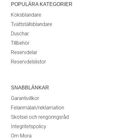
POPULÄRA KATEGORIER
Köksblandare
Tvättställsblandare
Duschar
Tillbehör
Reservdelar
Reservdelslistor
SNABBLÄNKAR
Garantivillkor
Felanmälan/reklamation
Skötsel och rengöringsråd
Integritetspolicy
Om Mora