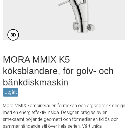
1
of
3
MORA MMIX K5
köksblandare, för golv- och
bänkdiskmaskin
Utgått
Mora MMIX kombinerar en formskön och ergonomisk design
med en energieffektiv insida. Designen präglas av en
smeksamt böljande geometri och förmedlar en tidlös och
sammanhängande stil över hela serien. Vårt unika