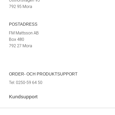
Östnorsvägen 95
792 95 Mora
POSTADRESS
FM Mattsson AB
Box 480
792 27 Mora
ORDER- OCH PRODUKTSUPPORT
Tel:
0250-59 64 50
Kundsupport