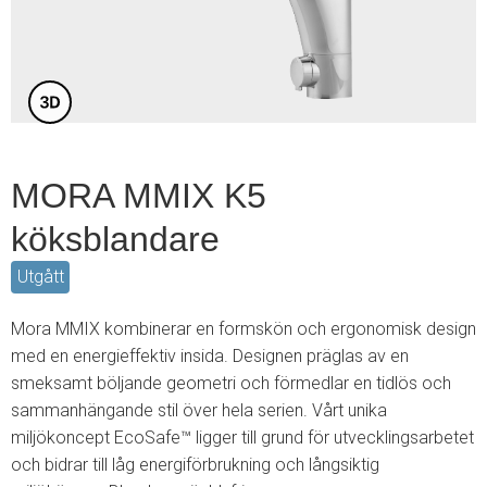
3
MORA MMIX K5
köksblandare
Utgått
Mora MMIX kombinerar en formskön och ergonomisk design
med en energieffektiv insida. Designen präglas av en
smeksamt böljande geometri och förmedlar en tidlös och
sammanhängande stil över hela serien. Vårt unika
miljökoncept EcoSafe™ ligger till grund för utvecklingsarbetet
och bidrar till låg energiförbrukning och långsiktig