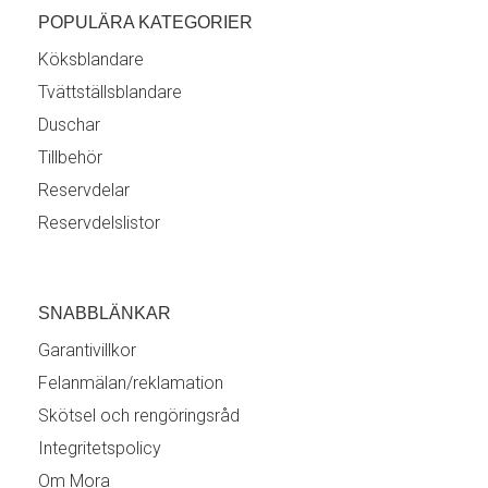
POPULÄRA KATEGORIER
Köksblandare
Tvättställsblandare
Duschar
Tillbehör
Reservdelar
Reservdelslistor
SNABBLÄNKAR
Garantivillkor
Felanmälan/reklamation
Skötsel och rengöringsråd
Integritetspolicy
Om Mora