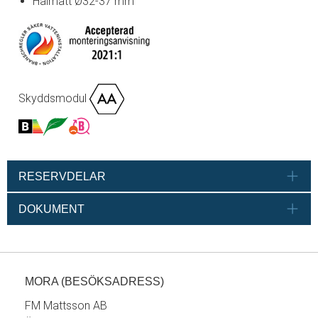
Hålmått Ø32-37 mm
Skyddsmodul
RESERVDELAR
DOKUMENT
MORA (BESÖKSADRESS)
FM Mattsson AB