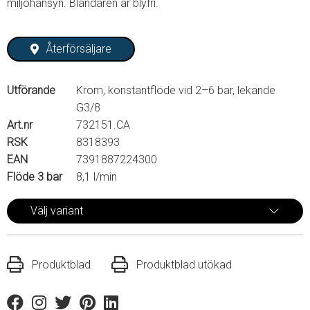
miljöhänsyn. Blandaren är blyfri.
Återförsäljare
Utförande
Krom, konstantflöde vid 2–6 bar, lekande
G3/8
Art.nr
732151.CA
RSK
8318393
EAN
7391887224300
Flöde 3 bar
8,1 l/min
Välj variant
Produktblad
Produktblad utökad