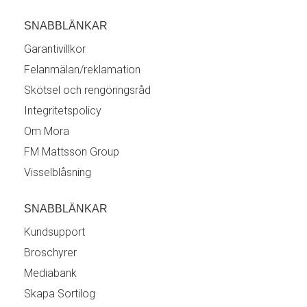
SNABBLÄNKAR
Garantivillkor
Felanmälan/reklamation
Skötsel och rengöringsråd
Integritetspolicy
Om Mora
FM Mattsson Group
Visselblåsning
SNABBLÄNKAR
Kundsupport
Broschyrer
Mediabank
Skapa Sortilog