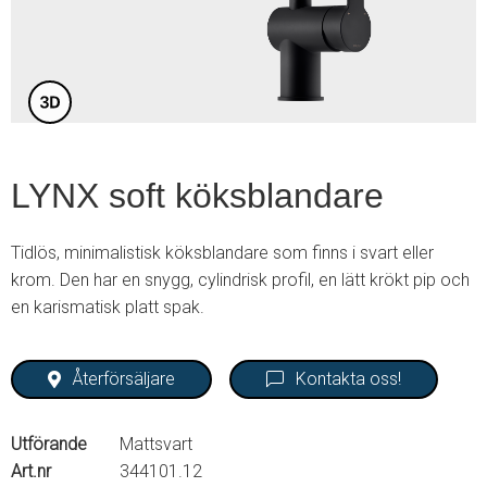
3
LYNX soft köksblandare
Tidlös, minimalistisk köksblandare som finns i svart eller
krom. Den har en snygg, cylindrisk profil, en lätt krökt pip och
en karismatisk platt spak.
Återförsäljare
Kontakta oss!
Utförande
Mattsvart
Art.nr
344101.12