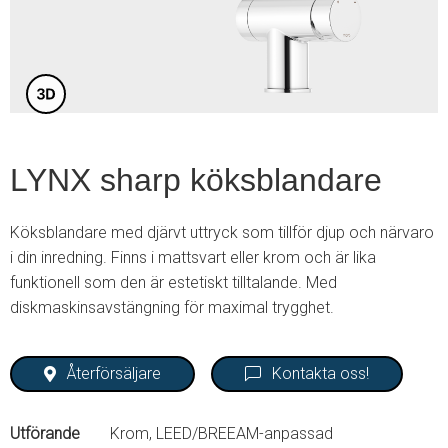
3
LYNX sharp köksblandare
Köksblandare med djärvt uttryck som tillför djup och närvaro
i din inredning. Finns i mattsvart eller krom och är lika
funktionell som den är estetiskt tilltalande. Med
diskmaskinsavstängning för maximal trygghet.
Återförsäljare
Kontakta oss!
Utförande
Krom, LEED/BREEAM-anpassad