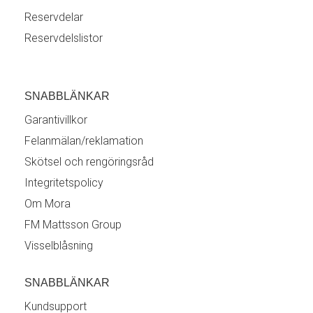
Reservdelar
Reservdelslistor
SNABBLÄNKAR
Garantivillkor
Felanmälan/reklamation
Skötsel och rengöringsråd
Integritetspolicy
Om Mora
FM Mattsson Group
Visselblåsning
SNABBLÄNKAR
Kundsupport