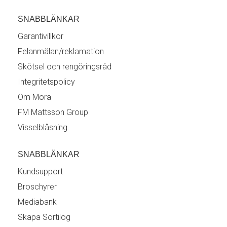
SNABBLÄNKAR
Garantivillkor
Felanmälan/reklamation
Skötsel och rengöringsråd
Integritetspolicy
Om Mora
FM Mattsson Group
Visselblåsning
SNABBLÄNKAR
Kundsupport
Broschyrer
Mediabank
Skapa Sortilog