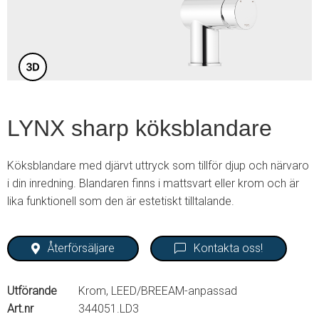
3
LYNX sharp köksblandare
Köksblandare med djärvt uttryck som tillför djup och närvaro
i din inredning. Blandaren finns i mattsvart eller krom och är
lika funktionell som den är estetiskt tilltalande.
Återförsäljare
Kontakta oss!
Utförande
Krom, LEED/BREEAM-anpassad
Art.nr
344051.LD3