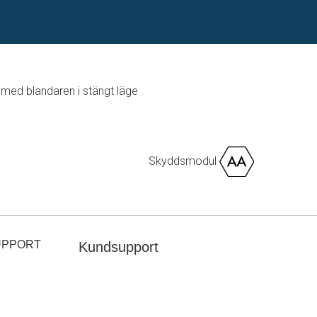
med blandaren i stängt läge
Skyddsmodul
UPPORT
Kundsupport