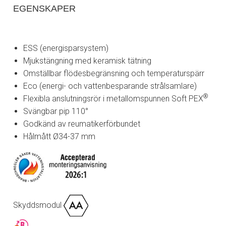
EGENSKAPER
ESS (energisparsystem)
Mjukstängning med keramisk tätning
Omställbar flödesbegränsning och temperaturspärr
Eco (energi- och vattenbesparande strålsamlare)
®
Flexibla anslutningsrör i metallomspunnen Soft PEX
Svängbar pip 110°
Godkänd av reumatikerförbundet
Hålmått Ø34-37 mm
Skyddsmodul