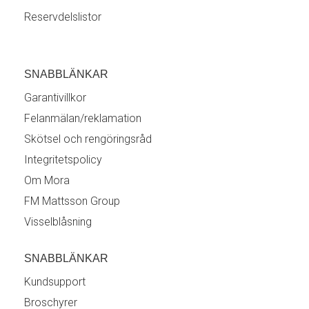
Reservdelslistor
SNABBLÄNKAR
Garantivillkor
Felanmälan/reklamation
Skötsel och rengöringsråd
Integritetspolicy
Om Mora
FM Mattsson Group
Visselblåsning
SNABBLÄNKAR
Kundsupport
Broschyrer