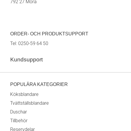
792 27 Mora
ORDER- OCH PRODUKTSUPPORT
Tel:
0250-59 64 50
Kundsupport
POPULÄRA KATEGORIER
Köksblandare
Tvättställsblandare
Duschar
Tillbehör
Reservdelar