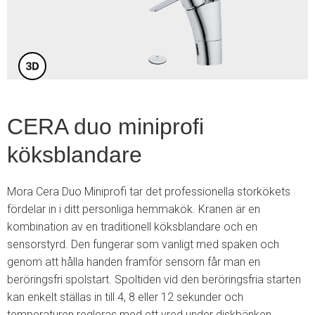
5
CERA duo miniprofi
köksblandare
Mora Cera Duo Miniprofi tar det professionella storkökets
fördelar in i ditt personliga hemmakök. Kranen är en
kombination av en traditionell köksblandare och en
sensorstyrd. Den fungerar som vanligt med spaken och
genom att hålla handen framför sensorn får man en
beröringsfri spolstart. Spoltiden vid den beröringsfria starten
kan enkelt ställas in till 4, 8 eller 12 sekunder och
temperaturen regleras med ett vred under diskbänken.