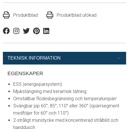
Produktblad
Produktblad utökad
Facebook
Instagram
Twitter
Pinterest
Linkedin
TEKNISK INFORMATION
EGENSKAPER
ESS (energisparsystem)
Mjukstängning med keramisk tätning
Omställbar flödesbegränsning och temperaturspärr
Svängbar pip 60°, 85°, 110° eller 360° (spärrsegment
medföljer för 60° och 110°)
2-stråligt munstycke med koncentrerad strålbild och
handdusch