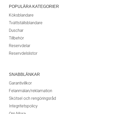
POPULÄRA KATEGORIER
Köksblandare
Tvättställsblandare
Duschar
Tillbehör
Reservdelar
Reservdelslistor
SNABBLÄNKAR
Garantivillkor
Felanmälan/reklamation
Skötsel och rengöringsråd
Integritetspolicy
Om Mora