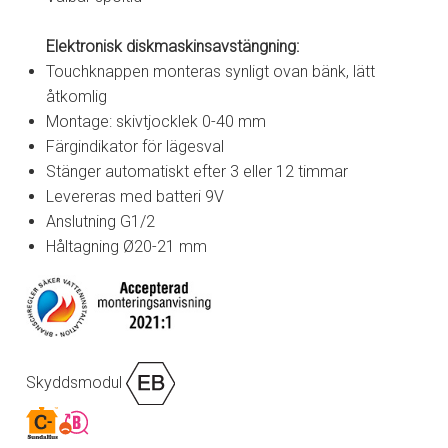
Elektronisk diskmaskinsavstängning:
Touchknappen monteras synligt ovan bänk, lätt
åtkomlig
Montage: skivtjocklek 0-40 mm
Färgindikator för lägesval
Stänger automatiskt efter 3 eller 12 timmar
Levereras med batteri 9V
Anslutning G1/2
Håltagning Ø20-21 mm
Skyddsmodul