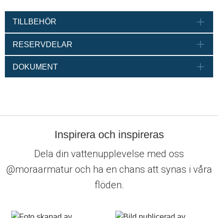
TILLBEHÖR
RESERVDELAR
DOKUMENT
Inspirera och inspireras
Dela din vattenupplevelse med oss
@moraarmatur och ha en chans att synas i våra
flöden.