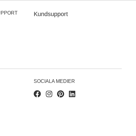
UPPORT
Kundsupport
SOCIALA MEDIER
Facebook
Instagram
Pinterest
Linkedin