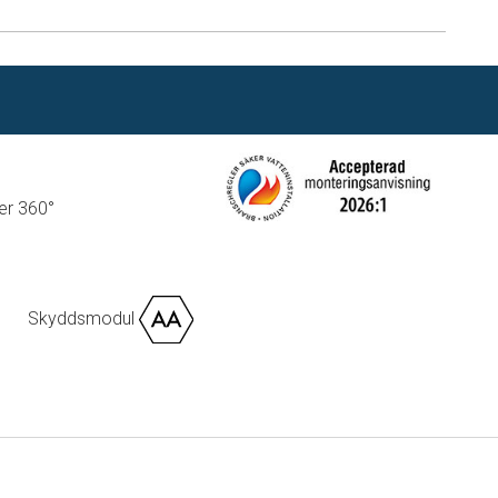
ler 360°
Skyddsmodul