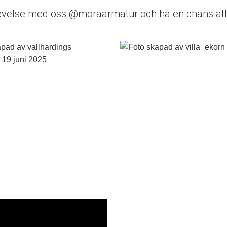
evelse med oss @moraarmatur och ha en chans att 