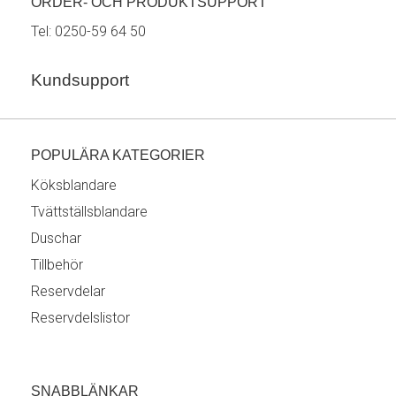
ORDER- OCH PRODUKTSUPPORT
Tel:
0250-59 64 50
Kundsupport
POPULÄRA KATEGORIER
Köksblandare
Tvättställsblandare
Duschar
Tillbehör
Reservdelar
Reservdelslistor
SNABBLÄNKAR