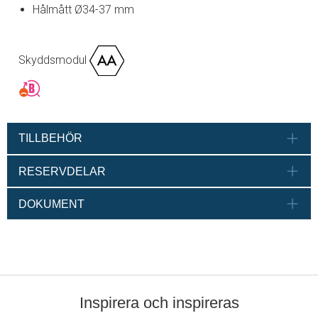
Hålmått Ø34-37 mm
Skyddsmodul
TILLBEHÖR
RESERVDELAR
DOKUMENT
Inspirera och inspireras