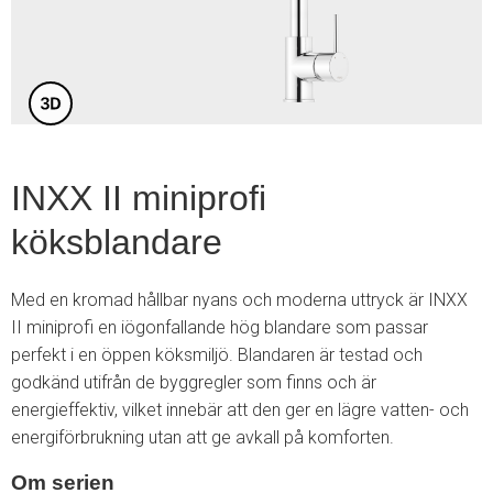
4
INXX II miniprofi
köksblandare
Med en kromad hållbar nyans och moderna uttryck är INXX
II miniprofi en iögonfallande hög blandare som passar
perfekt i en öppen köksmiljö. Blandaren är testad och
godkänd utifrån de byggregler som finns och är
energieffektiv, vilket innebär att den ger en lägre vatten- och
energiförbrukning utan att ge avkall på komforten.
Om serien