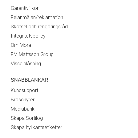
Garantivillkor
Felanmälan/reklamation
Skötsel och rengöringsråd
Integritetspolicy
Om Mora
FM Mattsson Group
Visselblåsning
SNABBLÄNKAR
Kundsupport
Broschyrer
Mediabank
Skapa Sortilog
Skapa hyllkantsetiketter