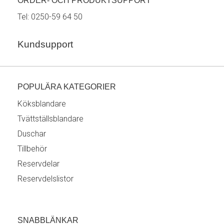
ORDER- OCH PRODUKTSUPPORT
Tel:
0250-59 64 50
Kundsupport
POPULÄRA KATEGORIER
Köksblandare
Tvättställsblandare
Duschar
Tillbehör
Reservdelar
Reservdelslistor
SNABBLÄNKAR