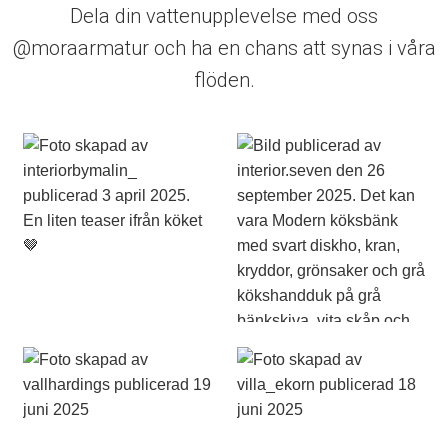
Dela din vattenupplevelse med oss
@moraarmatur och ha en chans att synas i våra
flöden.