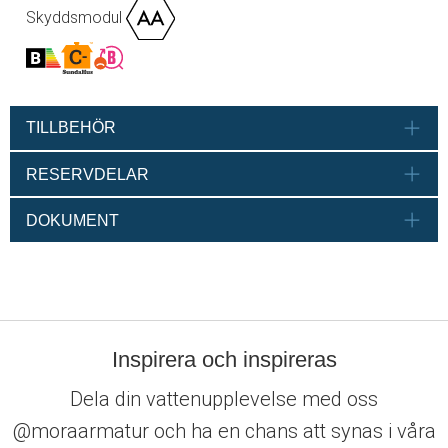
Skyddsmodul
TILLBEHÖR
RESERVDELAR
DOKUMENT
Inspirera och inspireras
Dela din vattenupplevelse med oss
@moraarmatur och ha en chans att synas i våra