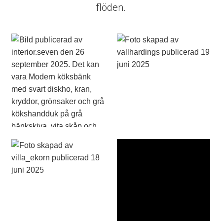
flöden.