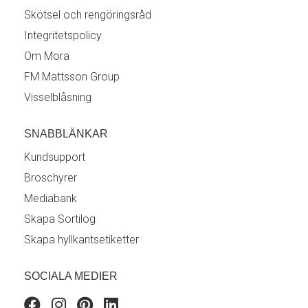
Skötsel och rengöringsråd
Integritetspolicy
Om Mora
FM Mattsson Group
Visselblåsning
SNABBLÄNKAR
Kundsupport
Broschyrer
Mediabank
Skapa Sortilog
Skapa hyllkantsetiketter
SOCIALA MEDIER
Facebook
Instagram
Pinterest
Linkedin