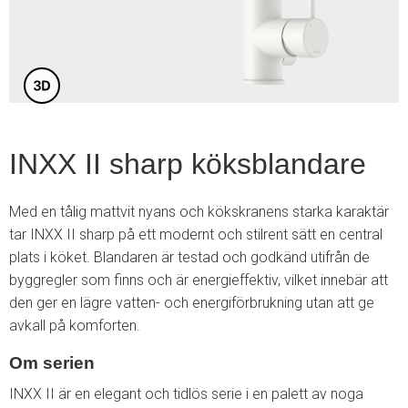
5
INXX II sharp köksblandare
Med en tålig mattvit nyans och kökskranens starka karaktär
tar INXX II sharp på ett modernt och stilrent sätt en central
plats i köket. Blandaren är testad och godkänd utifrån de
byggregler som finns och är energieffektiv, vilket innebär att
den ger en lägre vatten- och energiförbrukning utan att ge
avkall på komforten.
Om serien
INXX II är en elegant och tidlös serie i en palett av noga