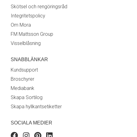
Skötsel och rengöringsråd
Integritetspolicy
Om Mora
FM Mattsson Group
Visselblåsning
SNABBLÄNKAR
Kundsupport
Broschyrer
Mediabank
Skapa Sortilog
Skapa hyllkantsetiketter
SOCIALA MEDIER
Facebook
Instagram
Pinterest
Linkedin