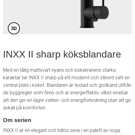
6
INXX II sharp köksblandare
Med en tålig mattsvart nyans och kökskranens starka
karaktär tar INXX II sharp på ett modernt och stilrent sätt en
central plats i köket. Blandaren är testad och godkänd utifrån
de byggregler som finns och är energieffektiv, vilket innebär
att den ger en lägre vatten- och energiförbrukning utan att ge
avkall på komforten.
Om serien
INXX II är en elegant och tidlös serie i en palett av noga