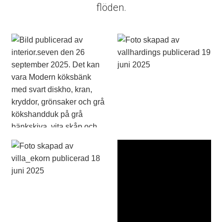
flöden.