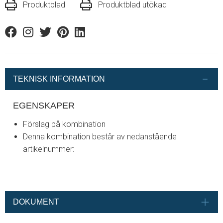
Produktblad
Produktblad utökad
Facebook
Instagram
Twitter
Pinterest
Linkedin
TEKNISK INFORMATION
EGENSKAPER
Förslag på kombination
Denna kombination består av nedanstående
artikelnummer:
DOKUMENT