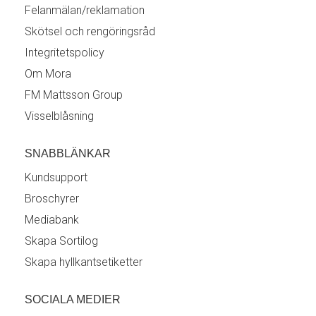
Felanmälan/reklamation
Skötsel och rengöringsråd
Integritetspolicy
Om Mora
FM Mattsson Group
Visselblåsning
SNABBLÄNKAR
Kundsupport
Broschyrer
Mediabank
Skapa Sortilog
Skapa hyllkantsetiketter
SOCIALA MEDIER