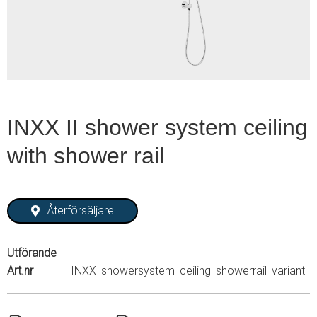
1
INXX II shower system ceiling
with shower rail
Återförsäljare
Utförande
Art.nr
INXX_showersystem_ceiling_showerrail_variant