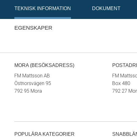
TEKNISK INFORMATION
DOKUMENT
EGENSKAPER
MORA (BESÖKSADRESS)
POSTADR
FM Mattsson AB
FM Mattss
Östnorsvägen 95
Box 480
792 95 Mora
792 27 Mo
POPULÄRA KATEGORIER
SNABBLÄ