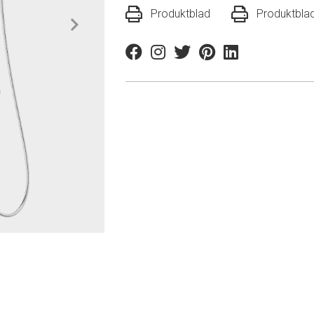
Produktblad
Produktbla
Facebook
Instagram
Twitter
Pinterest
Linkedin