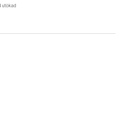
d utökad