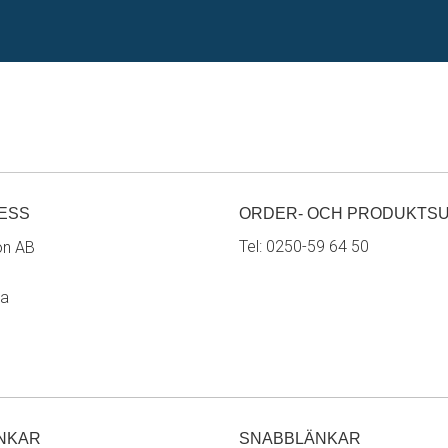
ESS
ORDER- OCH PRODUKTS
Tel:
0250-59 64 50
on AB
ra
NKAR
SNABBLÄNKAR