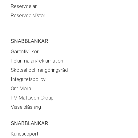
Reservdelar
Reservdelslistor
SNABBLÄNKAR
Garantivillkor
Felanmälan/reklamation
Skötsel och rengöringsråd
Integritetspolicy
Om Mora
FM Mattsson Group
Visselblåsning
SNABBLÄNKAR
Kundsupport