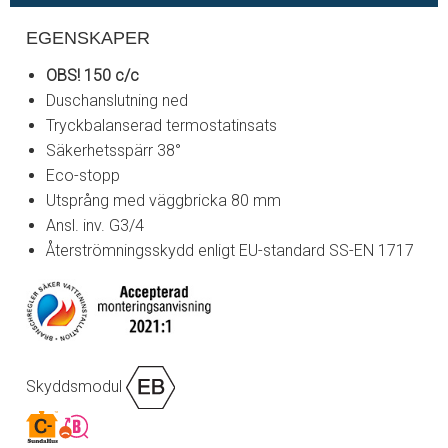
EGENSKAPER
OBS! 150 c/c
Duschanslutning ned
Tryckbalanserad termostatinsats
Säkerhetsspärr 38°
Eco-stopp
Utsprång med väggbricka 80 mm
Ansl. inv. G3/4
Återströmningsskydd enligt EU-standard SS-EN 1717
Skyddsmodul