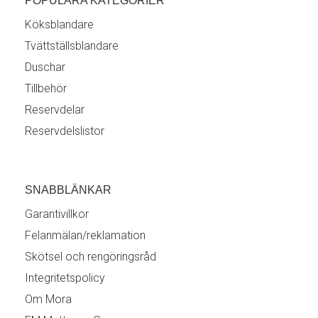
POPULÄRA KATEGORIER
Köksblandare
Tvättställsblandare
Duschar
Tillbehör
Reservdelar
Reservdelslistor
SNABBLÄNKAR
Garantivillkor
Felanmälan/reklamation
Skötsel och rengöringsråd
Integritetspolicy
Om Mora