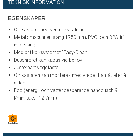
TEKNISK INFORMATION
EGENSKAPER
Omkastare med keramisk tätning
Metallomspunnen slang 1750 mm, PVC- och BPA-fri
innerslang
Med antikalksystemet "Easy-Clean"
Duschröret kan kapas vid behov
Justerbart väggfäste
Omkastaren kan monteras med vredet framåt eller åt
sidan
Eco (energi- och vattenbesparande handdusch 9
l/min, taksil 12 l/min)