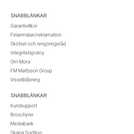
SNABBLÄNKAR
Garantivillkor
Felanmälan/reklamation
Skötsel och rengöringsråd
Integritetspolicy
Om Mora
FM Mattsson Group
Visselblåsning
SNABBLÄNKAR
Kundsupport
Broschyrer
Mediabank
Skapa Sortilog