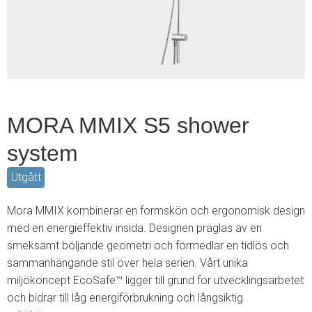
4
MORA MMIX S5 shower
system
Utgått
Mora MMIX kombinerar en formskön och ergonomisk design
med en energieffektiv insida. Designen präglas av en
smeksamt böljande geometri och förmedlar en tidlös och
sammanhängande stil över hela serien. Vårt unika
miljökoncept EcoSafe™ ligger till grund för utvecklingsarbetet
och bidrar till låg energiförbrukning och långsiktig