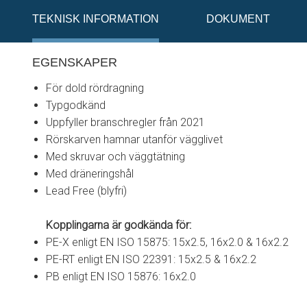
TEKNISK INFORMATION
DOKUMENT
EGENSKAPER
För dold rördragning
Typgodkänd
Uppfyller branschregler från 2021
Rörskarven hamnar utanför vägglivet
Med skruvar och väggtätning
Med dräneringshål
Lead Free (blyfri)
Kopplingarna är godkända för:
PE-X enligt EN ISO 15875: 15x2.5, 16x2.0 & 16x2.2
PE-RT enligt EN ISO 22391: 15x2.5 & 16x2.2
PB enligt EN ISO 15876: 16x2.0