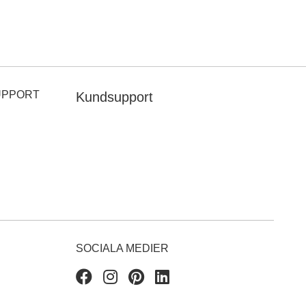
UPPORT
Kundsupport
SOCIALA MEDIER
Facebook
Instagram
Pinterest
Linkedin