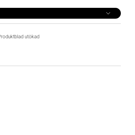
Produktblad utökad
n