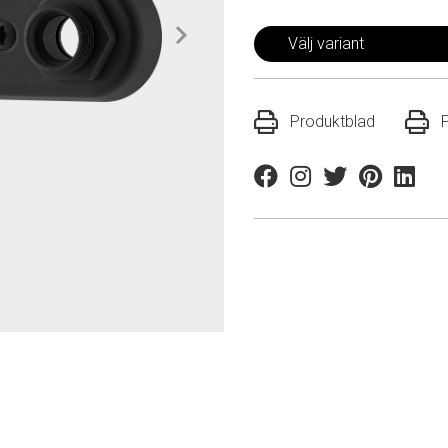
Välj variant
Produktblad
Facebook
Instagram
Twitter
Pinterest
Linkedi