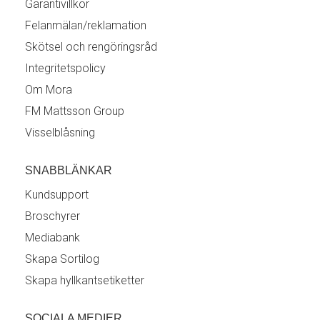
Garantivillkor
Felanmälan/reklamation
Skötsel och rengöringsråd
Integritetspolicy
Om Mora
FM Mattsson Group
Visselblåsning
SNABBLÄNKAR
Kundsupport
Broschyrer
Mediabank
Skapa Sortilog
Skapa hyllkantsetiketter
SOCIALA MEDIER