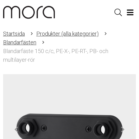
Sök
Men
Startsida
Produkter (alla kategorier)
Blandarfästen
Blandarfäste 150 c/c, PE-X-, PE-RT-, PB- och
multilayer-rör
Item