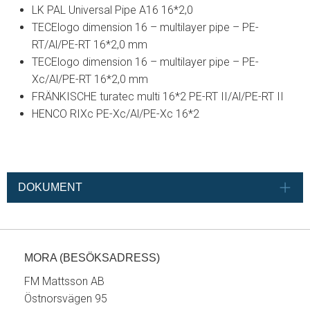
LK PAL Universal Pipe A16 16*2,0
TECElogo dimension 16 – multilayer pipe – PE-
RT/Al/PE-RT 16*2,0 mm
TECElogo dimension 16 – multilayer pipe – PE-
Xc/Al/PE-RT 16*2,0 mm
FRÄNKISCHE turatec multi 16*2 PE-RT II/Al/PE-RT II
HENCO RIXc PE-Xc/Al/PE-Xc 16*2
DOKUMENT
MORA (BESÖKSADRESS)
FM Mattsson AB
Östnorsvägen 95