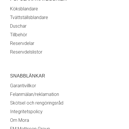
Köksblandare
Tvättställsblandare
Duschar
Tillbehör
Reservdelar
Reservdelslistor
SNABBLÄNKAR
Garantivillkor
Felanmälan/reklamation
Skötsel och rengöringsråd
Integritetspolicy
Om Mora
FM Mattsson Group