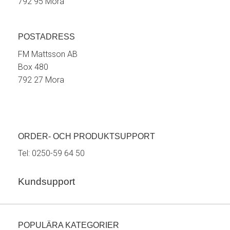
792 95 Mora
POSTADRESS
FM Mattsson AB
Box 480
792 27 Mora
ORDER- OCH PRODUKTSUPPORT
Tel:
0250-59 64 50
Kundsupport
POPULÄRA KATEGORIER