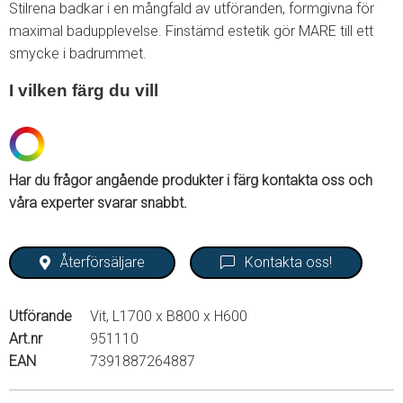
Stilrena badkar i en mångfald av utföranden, formgivna för
maximal badupplevelse. Finstämd estetik gör MARE till ett
smycke i badrummet.
I vilken färg du vill
Har du frågor angående produkter i färg kontakta oss och
våra experter svarar snabbt.
Återförsäljare
Kontakta oss!
Utförande
Vit, L1700 x B800 x H600
Art.nr
951110
EAN
7391887264887