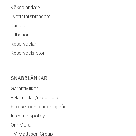
Köksblandare
Tvättställsblandare
Duschar
Tillbehör
Reservdelar
Reservdelslistor
SNABBLÄNKAR
Garantivillkor
Felanmälan/reklamation
Skötsel och rengöringsråd
Integritetspolicy
Om Mora
FM Mattsson Group