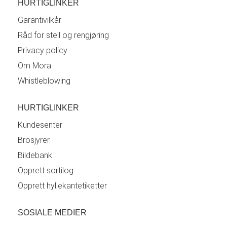
HURTIGLINKER
Garantivilkår
Råd for stell og rengjøring
Privacy policy
Om Mora
Whistleblowing
HURTIGLINKER
Kundesenter
Brosjyrer
Bildebank
Opprett sortilog
Opprett hyllekantetiketter
SOSIALE MEDIER