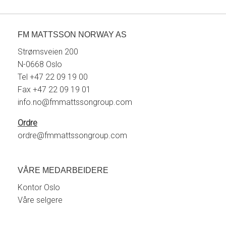
FM MATTSSON NORWAY AS
Strømsveien 200
N-0668 Oslo
Tel +47 22 09 19 00
Fax +47 22 09 19 01
info.no@fmmattssongroup.com
Ordre
ordre@fmmattssongroup.com
VÅRE MEDARBEIDERE
Kontor Oslo
Våre selgere