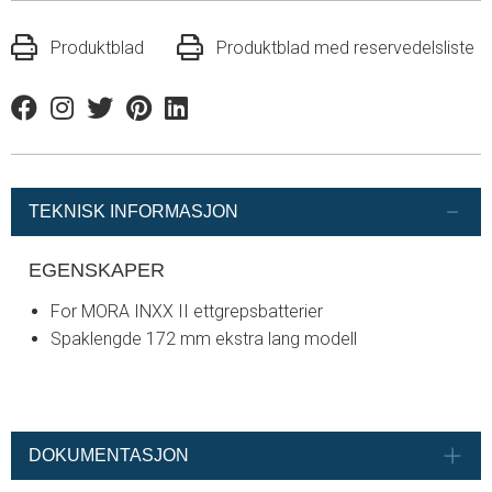
Produktblad
Produktblad med reservedelsliste
Facebook
Instagram
Twitter
Pinterest
Linkedin
TEKNISK INFORMASJON
EGENSKAPER
For MORA INXX II ettgrepsbatterier
Spaklengde 172 mm ekstra lang modell
DOKUMENTASJON