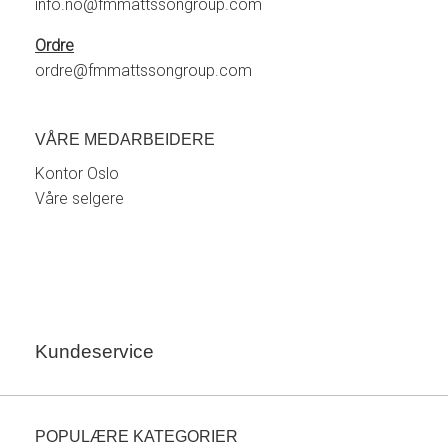
info.no@fmmattssongroup.com
Ordre
ordre@fmmattssongroup.com
VÅRE MEDARBEIDERE
Kontor Oslo
Våre selgere
Kundeservice
POPULÆRE KATEGORIER