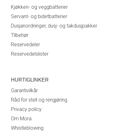
Kjøkken- og veggbatterier
Servant- og bidetbatterier
Dusjanordninger, dusj- og takdusjpakker
Tilbehør
Reservedeler
Reservedelslister
HURTIGLINKER
Garantivilkår
Råd for stell og rengjøring
Privacy policy
Om Mora
Whistleblowing