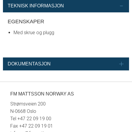
TEKNISK INFORMASJON
EGENSKAPER
Med skrue og plugg
DOKUMENTASJON
FM MATTSSON NORWAY AS
Strømsveien 200
N-0668 Oslo
Tel +47 22 09 19 00
Fax +47 22 09 19 01