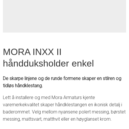
2
MORA INXX II
håndduksholder enkel
De skarpe linjene og de runde formene skaper en stilren og
tidløs håndklestang.
Lett å installere og med Mora Armaturs kjente
varemerkekvalitet skaper håndklestangen en ikonisk detalj i
baderommet. Velg mellom nyansene polert messing, børstet
messing, mattsvart, matthvit eller en høyglanset krom.