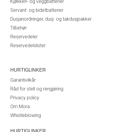
Kjøkken- og veggbatterier
Servant- og bidetbatterier
Dusjanordninger, dusj- og takdusjpakker
Tilbehør
Reservedeler
Reservedelslister
HURTIGLINKER
Garantivilkår
Råd for stell og rengjøring
Privacy policy
Om Mora
Whistleblowing
HURTIGLINKER