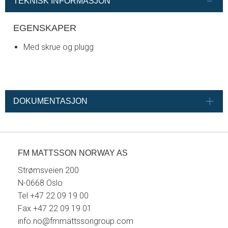
TEKNISK INFORMASJON
EGENSKAPER
Med skrue og plugg
DOKUMENTASJON
FM MATTSSON NORWAY AS
Strømsveien 200
N-0668 Oslo
Tel +47 22 09 19 00
Fax +47 22 09 19 01
info.no@fmmattssongroup.com