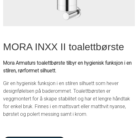
MORA INXX II toalettbørste
Mora Armaturs toalettbørste tilbyr en hygienisk funksjon i en
stilren, rørformet silhuett.
Gir en hygienisk funksjon i en stilren silhuett som hever
designfølelsen på baderommet. Toalettbørsten er
veggmontert for å skape stabilitet og har et lengre håndtak
for enkel bruk. Finnes i en mattsvart eller matthvit nyanse,
børstet og polert messing samt i krom.