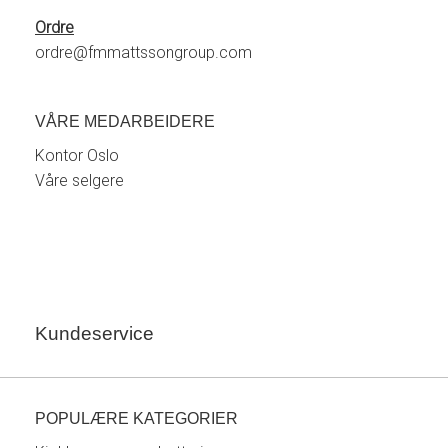
Ordre
ordre@fmmattssongroup.com
VÅRE MEDARBEIDERE
Kontor Oslo
Våre selgere
Kundeservice
POPULÆRE KATEGORIER