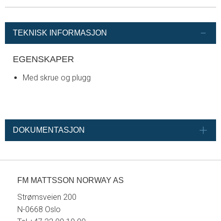
TEKNISK INFORMASJON
EGENSKAPER
Med skrue og plugg
DOKUMENTASJON
FM MATTSSON NORWAY AS
Strømsveien 200
N-0668 Oslo