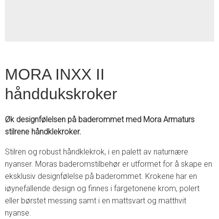
MORA INXX II
hånddukskroker
Øk designfølelsen på baderommet med Mora Armaturs
stilrene håndklekroker.
Stilren og robust håndklekrok, i en palett av naturnære
nyanser. Moras baderomstilbehør er utformet for å skape en
eksklusiv designfølelse på baderommet. Krokene har en
iøynefallende design og finnes i fargetonene krom, polert
eller børstet messing samt i en mattsvart og matthvit
nyanse.