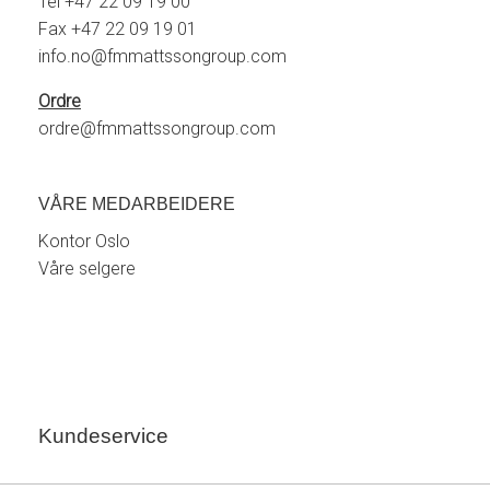
Tel +47 22 09 19 00
Fax +47 22 09 19 01
info.no@fmmattssongroup.com
Ordre
ordre@fmmattssongroup.com
VÅRE MEDARBEIDERE
Kontor Oslo
Våre selgere
Kundeservice