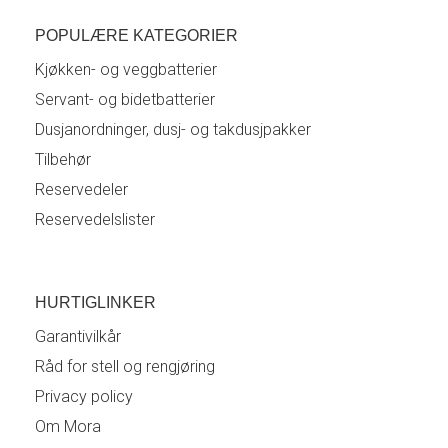
POPULÆRE KATEGORIER
Kjøkken- og veggbatterier
Servant- og bidetbatterier
Dusjanordninger, dusj- og takdusjpakker
Tilbehør
Reservedeler
Reservedelslister
HURTIGLINKER
Garantivilkår
Råd for stell og rengjøring
Privacy policy
Om Mora