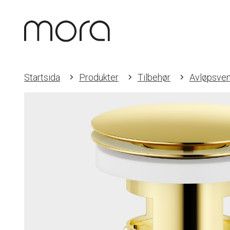
Startsida
Produkter
Tilbehør
Avløpsven