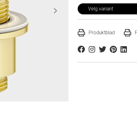
Velg variant
Produktblad
Facebook
Instagram
Twitter
Pinterest
Linkedi