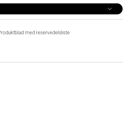
Produktblad med reservedelsliste
n