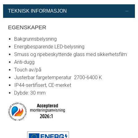
TEKNISK INFORMASJON
EGENSKAPER
Bakgrunnsbelysning
Energibesparende LED-belysning
Smuss og ripebeskyttende glass med sikkerhetsfilm
Anti-dugg
Touch av/på
Justerbar fargetemperatur 2700-6400 K
IP44-sertifisert, CE-merket
Dybde: 30 mm