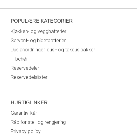
POPULÆRE KATEGORIER
Kjøkken- og veggbatterier
Servant- og bidetbatterier
Dusjanordninger, dusj- og takdusjpakker
Tilbehør
Reservedeler
Reservedelslister
HURTIGLINKER
Garantivilkår
Råd for stell og rengjøring
Privacy policy