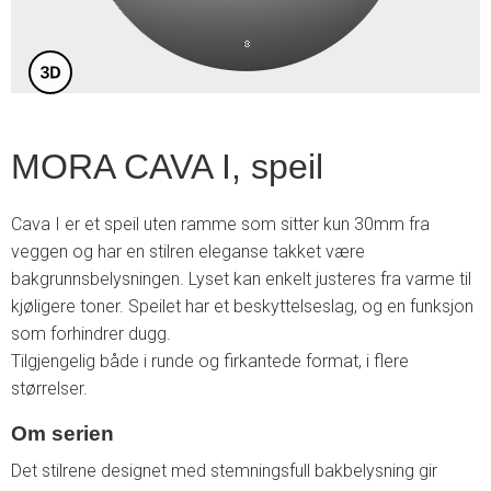
MORA CAVA I, speil
Cava I er et speil uten ramme som sitter kun 30mm fra
veggen og har en stilren eleganse takket være
bakgrunnsbelysningen. Lyset kan enkelt justeres fra varme til
kjøligere toner. Speilet har et beskyttelseslag, og en funksjon
som forhindrer dugg.
Tilgjengelig både i runde og firkantede format, i flere
størrelser.
Om serien
Det stilrene designet med stemningsfull bakbelysning gir