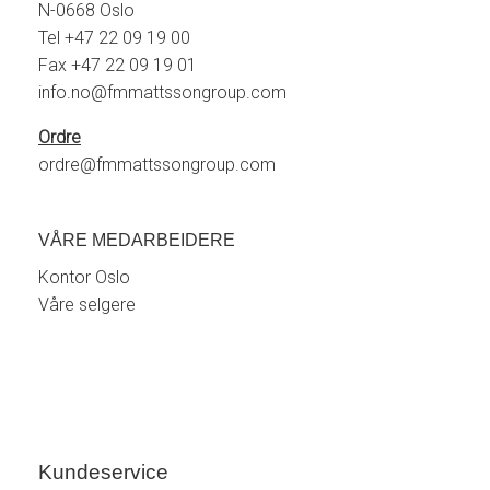
N-0668 Oslo
Tel +47 22 09 19 00
Fax +47 22 09 19 01
info.no@fmmattssongroup.com
Ordre
ordre@fmmattssongroup.com
VÅRE MEDARBEIDERE
Kontor Oslo
Våre selgere
Kundeservice