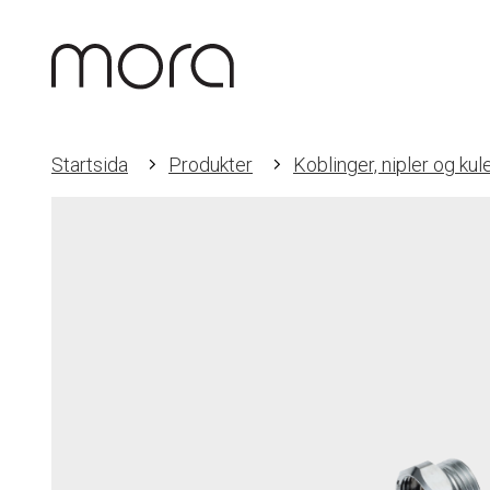
Startsida
Produkter
Koblinger, nipler og kul