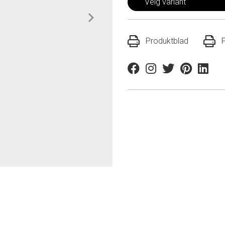
Velg variant
Produktblad
Facebook
Instagram
Twitter
Pinterest
Linkedi