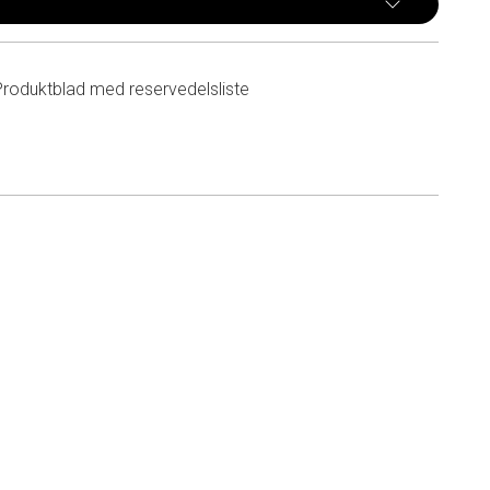
Produktblad med reservedelsliste
n