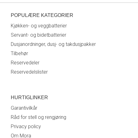
POPULÆRE KATEGORIER
Kjøkken- og veggbatterier
Servant- og bidetbatterier
Dusjanordninger, dusj- og takdusjpakker
Tilbehør
Reservedeler
Reservedelslister
HURTIGLINKER
Garantivilkår
Råd for stell og rengjøring
Privacy policy
Om Mora