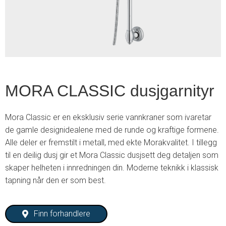
3
MORA CLASSIC dusjgarnityr
Mora Classic er en eksklusiv serie vannkraner som ivaretar
de gamle designidealene med de runde og kraftige formene.
Alle deler er fremstilt i metall, med ekte Morakvalitet. I tillegg
til en deilig dusj gir et Mora Classic dusjsett deg detaljen som
skaper helheten i innredningen din. Moderne teknikk i klassisk
tapning når den er som best.
Finn forhandlere