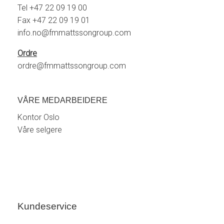
Tel +47 22 09 19 00
Fax +47 22 09 19 01
info.no@fmmattssongroup.com
Ordre
ordre@fmmattssongroup.com
VÅRE MEDARBEIDERE
Kontor Oslo
Våre selgere
Kundeservice