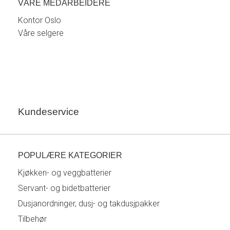
VÅRE MEDARBEIDERE
Kontor Oslo
Våre selgere
Kundeservice
POPULÆRE KATEGORIER
Kjøkken- og veggbatterier
Servant- og bidetbatterier
Dusjanordninger, dusj- og takdusjpakker
Tilbehør