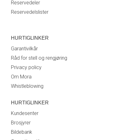
Reservedeler
Reservedelslister
HURTIGLINKER
Garantivilkår
Råd for stell og rengjøring
Privacy policy
Om Mora
Whistleblowing
HURTIGLINKER
Kundesenter
Brosjyrer
Bildebank