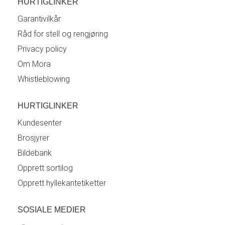
HURTIGLINKER
Garantivilkår
Råd for stell og rengjøring
Privacy policy
Om Mora
Whistleblowing
HURTIGLINKER
Kundesenter
Brosjyrer
Bildebank
Opprett sortilog
Opprett hyllekantetiketter
SOSIALE MEDIER