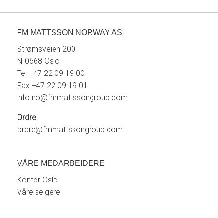
FM MATTSSON NORWAY AS
Strømsveien 200
N-0668 Oslo
Tel +47 22 09 19 00
Fax +47 22 09 19 01
info.no@fmmattssongroup.com
Ordre
ordre@fmmattssongroup.com
VÅRE MEDARBEIDERE
Kontor Oslo
Våre selgere