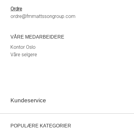
Ordre
ordre@fmmattssongroup.com
VÅRE MEDARBEIDERE
Kontor Oslo
Våre selgere
Kundeservice
POPULÆRE KATEGORIER