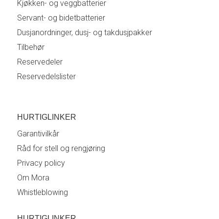
Kjøkken- og veggbatterier
Servant- og bidetbatterier
Dusjanordninger, dusj- og takdusjpakker
Tilbehør
Reservedeler
Reservedelslister
HURTIGLINKER
Garantivilkår
Råd for stell og rengjøring
Privacy policy
Om Mora
Whistleblowing
HURTIGLINKER