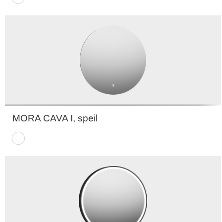
MORA CAVA I, speil