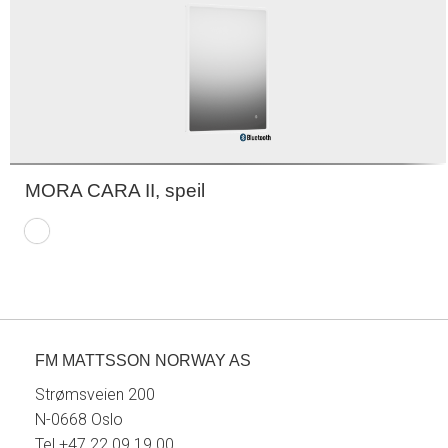
MORA CARA II, speil
FM MATTSSON NORWAY AS
Strømsveien 200
N-0668 Oslo
Tel +47 22 09 19 00