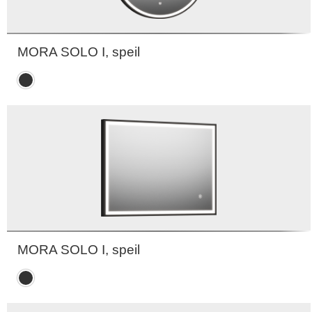
MORA SOLO I, speil
Matt
sort
MORA SOLO I, speil
Matt
sort