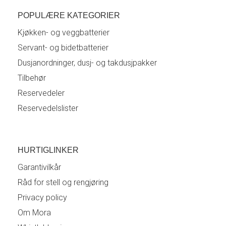
POPULÆRE KATEGORIER
Kjøkken- og veggbatterier
Servant- og bidetbatterier
Dusjanordninger, dusj- og takdusjpakker
Tilbehør
Reservedeler
Reservedelslister
HURTIGLINKER
Garantivilkår
Råd for stell og rengjøring
Privacy policy
Om Mora