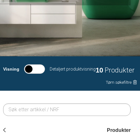
10
Produkter
Visning
Detaljert produktvisning
Tøm søkefiltre
Produkter