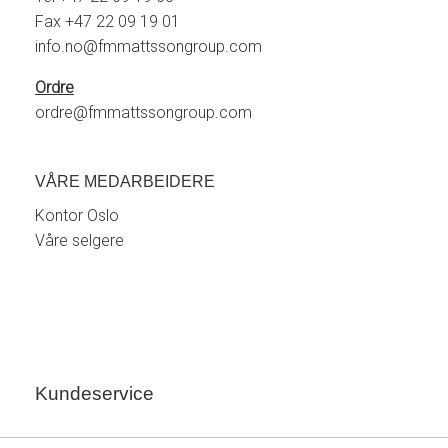
Fax +47 22 09 19 01
info.no@fmmattssongroup.com
Ordre
ordre@fmmattssongroup.com
VÅRE MEDARBEIDERE
Kontor Oslo
Våre selgere
Kundeservice