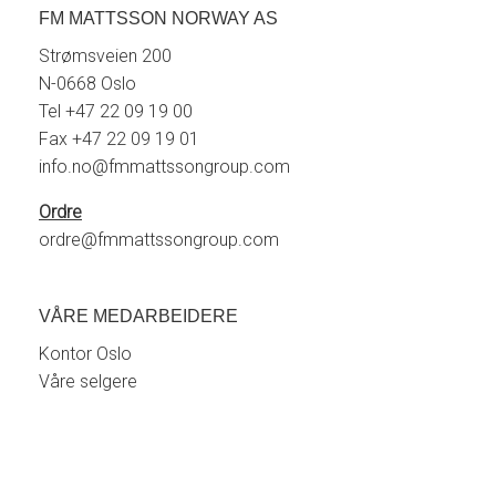
FM MATTSSON NORWAY AS
Strømsveien 200
N-0668 Oslo
Tel +47 22 09 19 00
Fax +47 22 09 19 01
info.no@fmmattssongroup.com
Ordre
ordre@fmmattssongroup.com
VÅRE MEDARBEIDERE
Kontor Oslo
Våre selgere