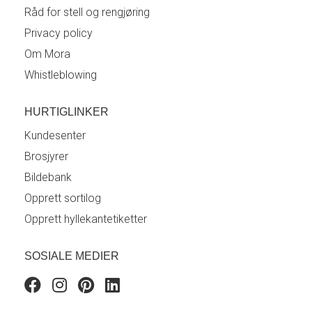
Råd for stell og rengjøring
Privacy policy
Om Mora
Whistleblowing
HURTIGLINKER
Kundesenter
Brosjyrer
Bildebank
Opprett sortilog
Opprett hyllekantetiketter
SOSIALE MEDIER
Facebook
Instagram
Pinterest
Linkedin