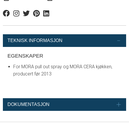
Facebook
Instagram
Twitter
Pinterest
Linkedin
TEKNISK INFORMASJON
EGENSKAPER
For MORA pull out spray og MORA CERA kjøkken,
producert før 2013
DOKUMENTASJON