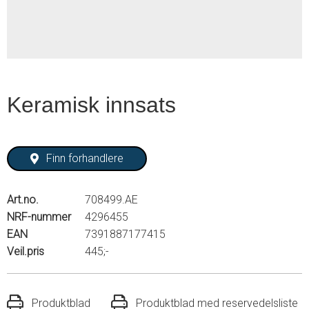
Keramisk innsats
Finn forhandlere
Art.no.
708499.AE
NRF-nummer
4296455
EAN
7391887177415
Veil.pris
445;-
Produktblad
Produktblad med reservedelsliste