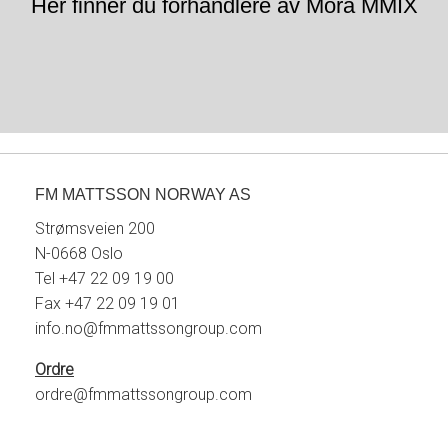
Her finner du forhandlere av Mora MMIX
FM MATTSSON NORWAY AS
Strømsveien 200
N-0668 Oslo
Tel +47 22 09 19 00
Fax +47 22 09 19 01
info.no@fmmattssongroup.com
Ordre
ordre@fmmattssongroup.com