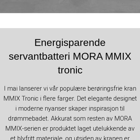
Energisparende
servantbatteri MORA MMIX
tronic
I mai lanserer vi vår populære berøringsfrie kran
MMIX Tronic i flere farger. Det elegante designet
i moderne nyanser skaper inspirasjon til
drømmebadet. Akkurat som resten av MORA
MMIX-serien er produktet laget utelukkende av
et blyfritt materiale, og utsiden av kranen er