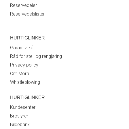
Reservedeler
Reservedelslister
HURTIGLINKER
Garantivilkår
Råd for stell og rengjøring
Privacy policy
Om Mora
Whistleblowing
HURTIGLINKER
Kundesenter
Brosjyrer
Bildebank