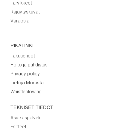
Tarvikkeet
Räjäytyskuvat
Varaosia
PIKALINKIT
Takuuehdot
Hoito ja puhdistus
Privacy policy
Tietoja Morasta
Whistleblowing
TEKNISET TIEDOT
Asiakaspalvelu
Esitteet