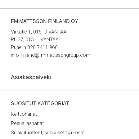
FM MATTSSON FINLAND OY
Virkatie 1, 01510 VANTAA
PL 37, 01511 VANTAA
Puhelin 020 7411 960
info-finland@fmmattssongroup.com
Asiakaspalvelu
SUOSITUT KATEGORIAT
Keittiöhanat
Pesuallashanat
Suihkutuotteet, suihkusetit ja -osat