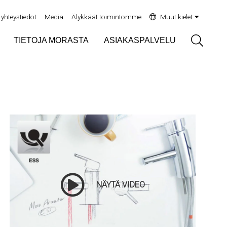
yhteystiedot
Media
Älykkäät toimintomme
Muut kielet
Sök
TIETOJA MORASTA
ASIAKASPALVELU
NÄYTÄ VIDEO