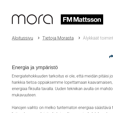
Aloitussivu
Tietoja Morasta
Älykkäät toim
Energia ja ympäristö
Energiatehokkuuden tarkoitus ei ole, että meidän pitäisi
hankkia tietoa oppiaksemme lopettamaan kaavamaisen, 
energiaa fiksulla tavalla. Uuden tekniikan avulla on mahdo
mukavuuteen.
Hanojen vaihto on melko tuntematon energiaa säästävä 