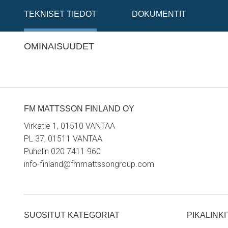
TEKNISET TIEDOT
DOKUMENTIT
OMINAISUUDET
FM MATTSSON FINLAND OY
Virkatie 1, 01510 VANTAA
PL 37, 01511 VANTAA
Puhelin 020 7411 960
info-finland@fmmattssongroup.com
SUOSITUT KATEGORIAT
PIKALINKI