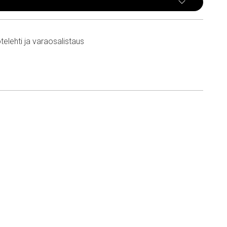
telehti ja varaosalistaus
n