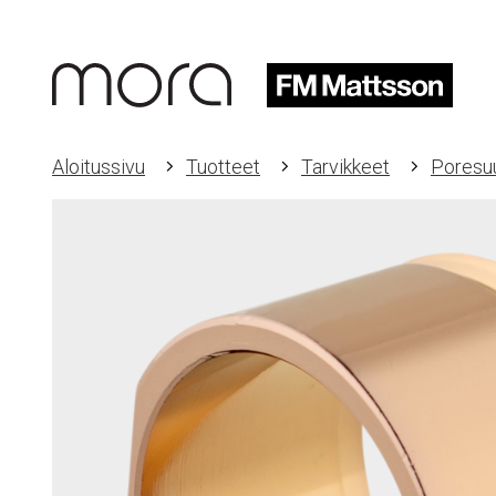
Aloitussivu
Tuotteet
Tarvikkeet
Poresuu