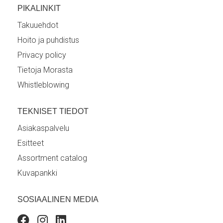
PIKALINKIT
Takuuehdot
Hoito ja puhdistus
Privacy policy
Tietoja Morasta
Whistleblowing
TEKNISET TIEDOT
Asiakaspalvelu
Esitteet
Assortment catalog
Kuvapankki
SOSIAALINEN MEDIA
Facebook
Instagram
Linkedin