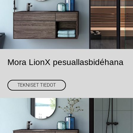
Mora LionX pesuallasbidéhana
TEKNISET TIEDOT