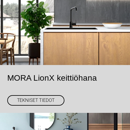
MORA LionX keittiöhana
TEKNISET TIEDOT