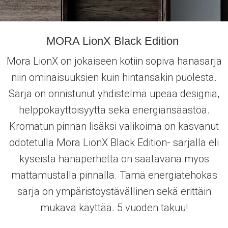
MORA LionX Black Edition
Mora LionX on jokaiseen kotiin sopiva hanasarja
niin ominaisuuksien kuin hintansakin puolesta.
Sarja on onnistunut yhdistelmä upeaa designia,
helppokäyttöisyyttä sekä energiansäästöä.
Kromatun pinnan lisäksi valikoima on kasvanut
odotetulla Mora LionX Black Edition- sarjalla eli
kyseistä hanaperhettä on saatavana myös
mattamustalla pinnalla. Tämä energiatehokas
sarja on ympäristöystävällinen sekä erittäin
mukava käyttää. 5 vuoden takuu!