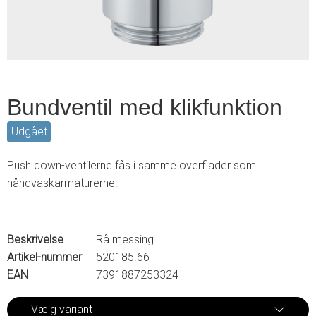
Bundventil med klikfunktion
Udgået
Push down-ventilerne fås i samme overflader som
håndvaskarmaturerne.
Beskrivelse
Rå messing
Artikel-nummer
520185.66
EAN
7391887253324
Vælg variant