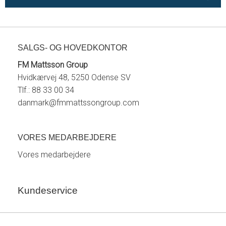
SALGS- OG HOVEDKONTOR
FM Mattsson Group
Hvidkærvej 48, 5250 Odense SV
Tlf.: 88 33 00 34
danmark@fmmattssongroup.com
VORES MEDARBEJDERE
Vores medarbejdere
Kundeservice