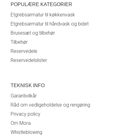
POPULÆRE KATEGORIER
Etgrebsarmatur til køkkenvask
Etgrebsarmatur til håndvask og bidet
Brusesæt og tilbehør
Tilbehør
Reservedele
Reservedelslister
TEKNISK INFO
Garantivilkår
Råd om vedligeholdelse og rengøring
Privacy policy
Om Mora
Whistleblowing