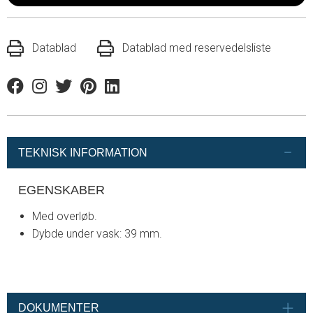
Datablad
Datablad med reservedelsliste
Facebook
Instagram
Twitter
Pinterest
Linkedin
TEKNISK INFORMATION
EGENSKABER
Med overløb.
Dybde under vask: 39 mm.
DOKUMENTER