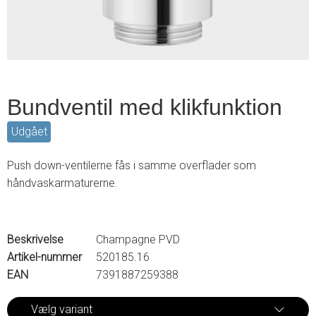
Bundventil med klikfunktion
Udgået
Push down-ventilerne fås i samme overflader som
håndvaskarmaturerne.
Beskrivelse
Champagne PVD
Artikel-nummer
520185.16
EAN
7391887259388
Vælg variant