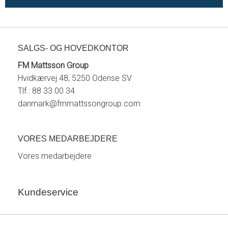
SALGS- OG HOVEDKONTOR
FM Mattsson Group
Hvidkærvej 48, 5250 Odense SV
Tlf.: 88 33 00 34
danmark@fmmattssongroup.com
VORES MEDARBEJDERE
Vores medarbejdere
Kundeservice