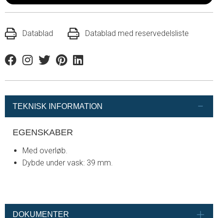
Datablad
Datablad med reservedelsliste
Facebook
Instagram
Twitter
Pinterest
Linkedin
TEKNISK INFORMATION
EGENSKABER
Med overløb.
Dybde under vask: 39 mm.
DOKUMENTER