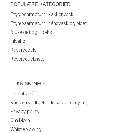
POPULÆRE KATEGORIER
Etgrebsarmatur til køkkenvask
Etgrebsarmatur til håndvask og bidet
Brusesæt og tilbehør
Tilbehør
Reservedele
Reservedelslister
TEKNISK INFO
Garantivilkår
Råd om vedligeholdelse og rengøring
Privacy policy
Om Mora
Whistleblowing