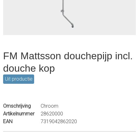
2
FM Mattsson douchepijp incl.
douche kop
Uit productie
Omschrijving
Chroom
Artikelnummer
28620000
EAN
7319042862020