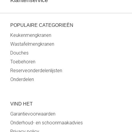
Klantenservice
POPULAIRE CATEGORIEËN
Keukenmengkranen
Wastafelmengkranen
Douches
Toebehoren
Reserveonderdelenlijsten
Onderdelen
VIND HET
Garantievoorwaarden
Onderhoud- en schoonmaakadvies
Privacy policy