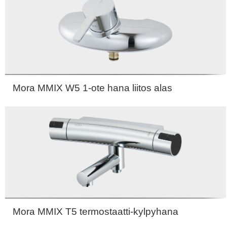
Mora MMIX W5 1-ote hana liitos alas
Mora MMIX T5 termostaatti-kylpyhana