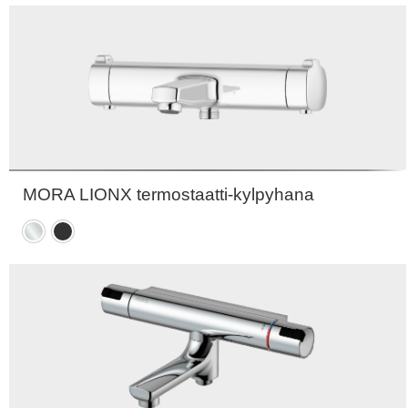
MORA LIONX termostaatti-kylpyhana
Kromattu
Mattamusta