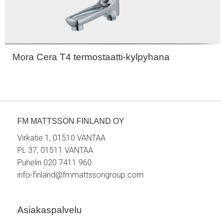
Mora Cera T4 termostaatti-kylpyhana
FM MATTSSON FINLAND OY
Virkatie 1, 01510 VANTAA
PL 37, 01511 VANTAA
Puhelin 020 7411 960
info-finland@fmmattssongroup.com
Asiakaspalvelu