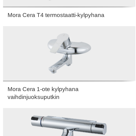
Mora Cera T4 termostaatti-kylpyhana
Mora Cera 1-ote kylpyhana
vaihdinjuoksuputkin