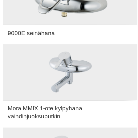
9000E seinähana
Mora MMIX 1-ote kylpyhana
vaihdinjuoksuputkin