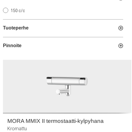
150 c/c
Tuoteperhe
Pinnoite
MORA MMIX II termostaatti-kylpyhana
Kromattu