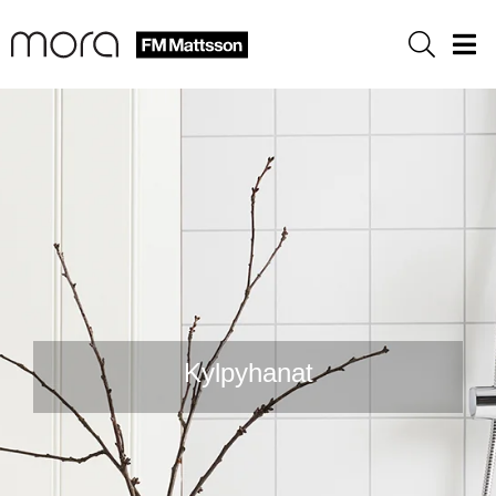
Sök
Men
Kylpyhanat