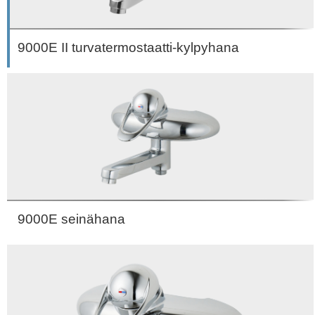
9000E II turvatermostaatti-kylpyhana
9000E seinähana