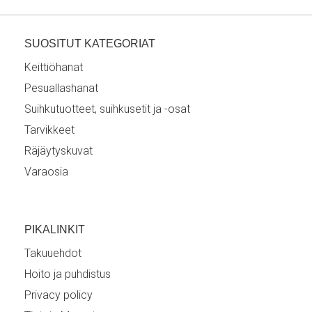
SUOSITUT KATEGORIAT
Keittiöhanat
Pesuallashanat
Suihkutuotteet, suihkusetit ja -osat
Tarvikkeet
Räjäytyskuvat
Varaosia
PIKALINKIT
Takuuehdot
Hoito ja puhdistus
Privacy policy