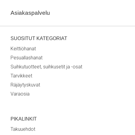
Asiakaspalvelu
SUOSITUT KATEGORIAT
Keittiöhanat
Pesuallashanat
Suihkutuotteet, suihkusetit ja -osat
Tarvikkeet
Räjäytyskuvat
Varaosia
PIKALINKIT
Takuuehdot